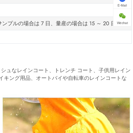
E-Mail
プルの場合は 7 日、量産の場合は 15 ～ 20 日
Wechat
ッシュなレインコート、トレンチ コート、子供用レイン
ハイキング用品、オートバイや自転車のレインコートな