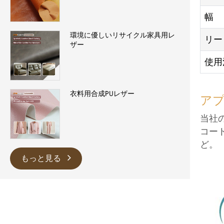
幅
環境に優しいリサイクル家具用レ
リー
ザー
使用
衣料用合成PUレザー
ア
当社
コー
ど。
もっと見る