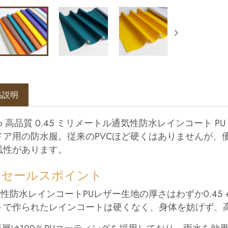
品説明
gao 高品質 0.45 ミリメートル通気性防水レインコート 
ドア用の防水服。従来のPVCほど硬くはありませんが、
風性があります。
アセールスポイント
気性防水レインコートPUレザー生地の厚さはわずか0.45 
トで作られたレインコートは硬くなく、身体を妨げず、