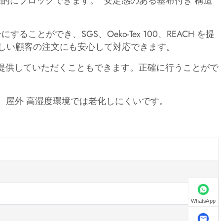
効果的にブロックできます。 安定感のある基布付き 構造
ることができ、SGS、Oeko-Tex 100、REACH を提
厳しい顧客の注文にも安心して対応できます。
を提供していただくこともできます。正確に行うことがで
性、屋外 高湿度環境では老化しにくいです。
WhatsApp