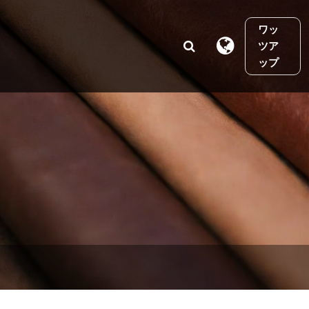
ワッ
ツア
ップ