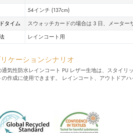
54インチ (137cm)
ドタイム
スウォッチカードの場合は 3 日、メーターサン
法
レインコート用
プリケーションシナリオ
の通気性防水レインコート PU レザー生地は、スタイリ
トの作成に使用できます。 レインコート、アウトドア