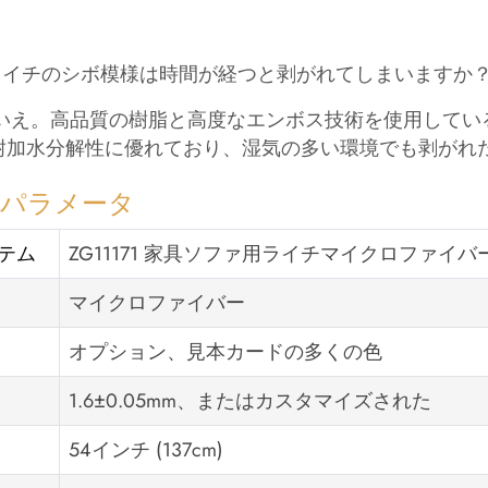
ライチのシボ模様は時間が経つと剥がれてしまいますか
 いいえ。高品質の樹脂と高度なエンボス技術を使用して
耐加水分解性に優れており、湿気の多い環境でも剥がれ
品パラメータ
テム
ZG11171 家具ソファ用ライチマイクロファイ
マイクロファイバー
オプション、見本カードの多くの色
1.6±0.05mm、またはカスタマイズされた
54インチ (137cm)