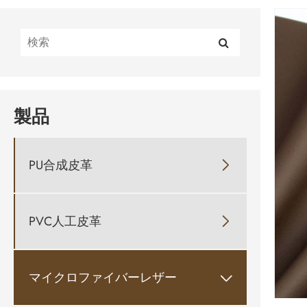
製品
PU合成皮革

PVC人工皮革

マイクロファイバーレザー
