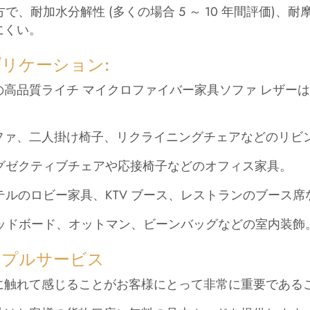
一方で、耐加水分解性 (多くの場合 5 ～ 10 年間評価)
にくい。
リケーション:
の高品質ライチ マイクロファイバー家具ソファ レザー
 ソファ、二人掛け椅子、リクライニングチェアなどのリビン
 エグゼクティブチェアや応接椅子などのオフィス家具。
 ホテルのロビー家具、KTV ブース、レストランのブース
 ヘッドボード、オットマン、ビーンバッグなどの室内装飾
ンプルサービス
に触れて感じることがお客様にとって非常に重要である