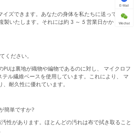
。
E-Mail
スタマイズできます。あなたの身体を私たちに送ってくださ
いたします。それには約 3 ～ 5 営業日かかりま
Wechat
えてください。
のPUは裏地が織物や編物であるのに対し、 マイクロフ
ステル繊維ベースを使用しています。これにより、 マ
り、耐久性に優れています。
が簡単ですか?
と防汚性があります。ほとんどの汚れは布で拭き取ること
。