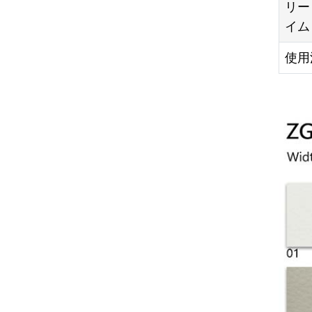
リー
イム
使用