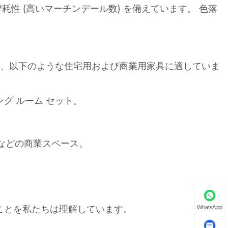
、耐摩耗性 (高いマーチンデール数) を備えています。 色落
は、以下のような住宅用および商業用家具に適していま
グ ルーム セット。
席などの商業スペース。
。
ことを私たちは理解しています。
WhatsApp