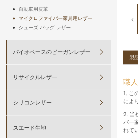
自動車用皮革
マイクロファイバー家具用レザー
シューズ バッグ レザー
バイオベースのビーガンレザー

製
リサイクルレザー

職人
1.
によ
シリコンレザー

2. 
バー
スエード生地

れて