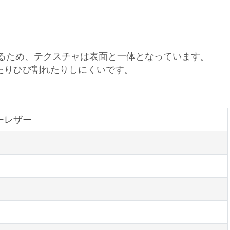
？
いるため、テクスチャは表面と一体となっています。
たりひび割れたりしにくいです。
バーレザー