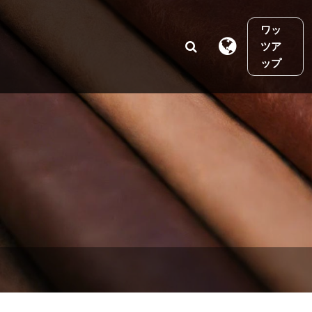
ワッ
ツア
ップ