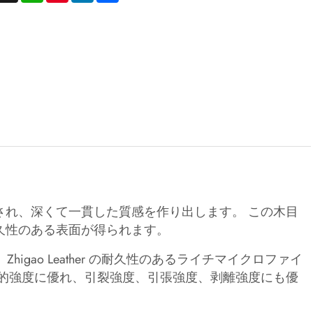
され、深くて一貫した質感を作り出します。 この木目
久性のある表面が得られます。
gao Leather の耐久性のあるライチマイクロファイ
理的強度に優れ、引裂強度、引張強度、剥離強度にも優