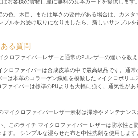
 当社はお客様の貨物口座に無料の見本カードを提供します
 特定の色、木目、または厚さの​​要件がある場合は、カ
サンプルをお受け取りになりましたら、新しいサンプルを複製
くある質問
 マイクロファイバーレザーと通常のPUレザーの違いを教
 マイクロファイバーは合成皮革の中で最高級品です。通常
バーは本革のコラーゲン繊維を模倣したマイクロポリエ
ロファイバーは標準のPUよりも大幅に強く、通気性があ
 このマイクロファイバーレザー素材は掃除やメンテナンス
 はい、このライチ マイクロファイバー レザーは防水性
きます。 シンプルな湿らせた布と中性洗剤を使用します